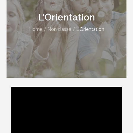
L’Orientation
Home
Non classé
L’Orientation