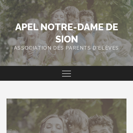
Skip
to
content
APEL NOTRE-DAME DE
SION
ASSOCIATION DES PARENTS D'ELÈVES